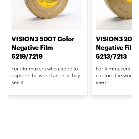
VISION3 500T Color
VISION3 200T
Negative Film
Negative Film
5219/7219
5213/7213
For filmmakers who aspire to
For filmmakers who
capture the world as only they
capture the world 
see it
see it