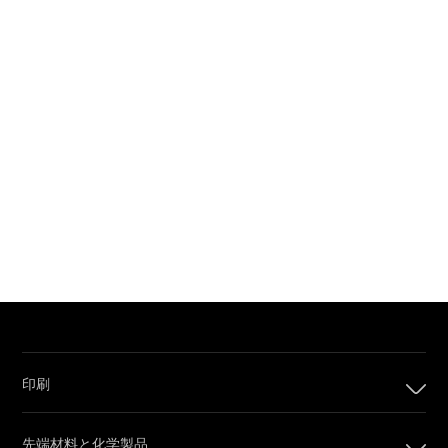
印刷
印刷
先端材料と化学製品