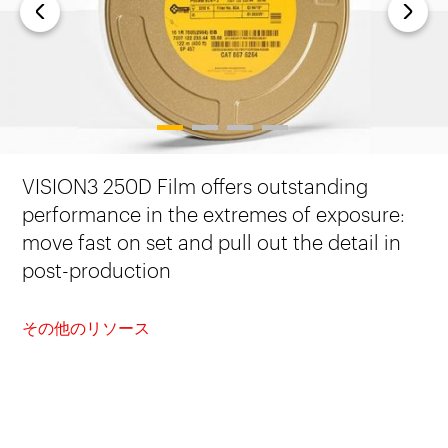
1
2
3
4
VISION3 250D Film offers outstanding
performance in the extremes of exposure:
move fast on set and pull out the detail in
post-production
その他のリソース