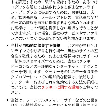
トを設定するため、製品を登録するため、あるいは
コダックを通じて提供されるさまざまなオンライ
ン・プログラムに参加するために、お客様は、氏
名、郵送先住所、メール・アドレス、電話番号など
の一定の情報を当社に提供するよう求められます。
お客様は、この情報を提供しない選択を行うことが
できますが、その場合、当社のサービスやオファリ
ングのいくつかに参加できない可能性があります。
当社が自動的に収集する情報
お客様が当社とオ
ンラインでやり取りを行う場合、当社のサイトの整
合性を確保するため、およびお客様向けにサイトの
一部をカスタマイズするために、当社はクッキー、
ビーコンなどの一般的なインターネット・テクノロ
ジーを使用します。クッキーその他のデータ収集テ
クノロジーについての追加的な情報は、後述しま
す。クッキーおよびこれを無効化する方法の詳細に
ついては、当社の
クッキーに関する通知
をご覧くだ
さい。
当社は、ソーシャルメディア・サイトなどの公開さ
れている情報源から、そのサイトの利用規約により