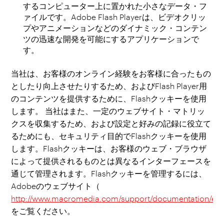
するコンピューター上に置かれた小さなデータ・フ
ァイルです。Adobe Flash Playerは、ビデオクリッ
プやアニメーションなどのダイナミック・コンテン
ツの迅速な開発を可能にするアプリケーションで
す。
当社は、お客様のオンライン経験をお客様に合ったもの
としたり向上させたりするため、およびFlash Player用
のコンテンツを提供するために、Flashクッキーを使用
します。 当社はまた、一定のウェブサイト・マトリッ
クスを収集するため、および設定と好みの記録に役立て
るためにも、セキュリティ目的でFlashクッキーを使用
します。Flashクッキーは、お客様のウェブ・ブラウザ
によって提供されるものとは異なるインターフェースを
通じて管理されます。Flashクッキーを管理するには、
Adobeのウェブサイト（
http://www.macromedia.com/support/documentation/en/f
をご覧ください。