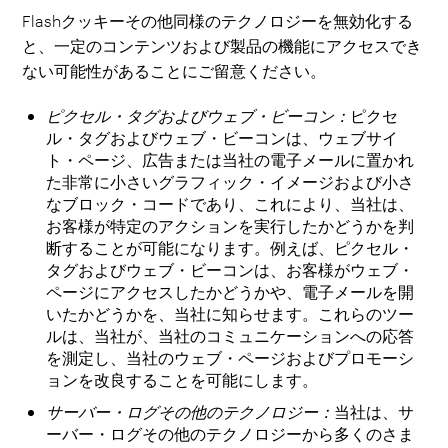
Flashクッキーその他同様のテクノロジーを無効化する
と、一定のコンテンツおよび製品の機能にアクセスでき
ない可能性があることにご留意ください。
ピクセル・タグおよびウェブ・ビーコン：
ピクセ
ル・タグおよびウェブ・ビーコンは、ウェブサイ
ト・ページ、広告または当社の電子メールに置かれ
た非常に小さいグラフィック・イメージおよび小さ
なブロック・コードであり、これにより、当社は、
お客様が特定のアクションを実行したかどうかを判
断することが可能になります。例えば、ピクセル・
タグおよびウェブ・ビーコンは、お客様がウェブ・
ページにアクセスしたかどうかや、電子メールを開
いたかどうかを、当社に知らせます。これらのツー
ルは、当社が、当社のコミュニケーションへの応答
を測定し、当社のウェブ・ページおよびプロモーシ
ョンを改良することを可能にします。
サーバー・ログその他のテクノロジー：
当社は、サ
ーバー・ログその他のテクノロジーから多くのさま