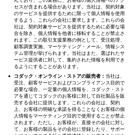
セスが含まれる場合があります。当社は、契約対象
のサービスを提供するために限って個人情報を使用
するよう、これらの会社に要求します。これらの会
社は、契約対象サービスを提供するために必要な場
合を除き、個人情報を他者に移転することが禁止さ
れます。この取引支援業務の例として、受注処理、
顧客調査実施、マーケティング・メール、情報シス
テム管理が挙げられます。当社はまた、選ばれたサ
ービス提供者に対して、集約された情報を利用でき
るようにすることがあります。
コダック・オンライン・ストアの販売者：
当社は、
受注、顧客サービスおよびコンプライアンス目的で
必要な場合、一定量の個人情報を、コダック・スト
アを通じてコダックのお客様に対して自社製品を販
売する会社に提供します。これらの会社は、契約
上、お客様の明確な承諾を得ることなくお客様の個
人情報をマーケティング目的で使用することが禁止
されます。ただし、お客様が、直接その会社に対し
て、お客様の製品をその会社に登録したり、サポー