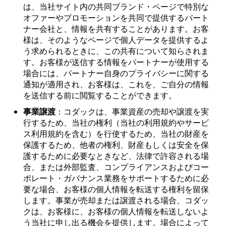
は、当社サイト内の共同ブランド・ページで特別な
オファーやプロモーションを共同で提供するパート
ナー会社と、情報を共有することがあります。お客
様は、そのようなページで個人データを提供するよ
う求められるときに、この共有について知らされま
す。お客様が送信する情報をパートナーが使用する
場合には、パートナー自身のプライバシーに関する
通知が適用され、お客様は、これを、ご自分の情報
を送信する前に閲覧することができます。
事業譲渡
：コダックは、事業資産の売却や譲渡を実
行するため、当社の権利（当社の利用規約やサービ
ス利用規約を含む）を行使するため、当社の財産を
保護するため、他者の権利、財産もしくは安全を保
護するために必要なときなど、法律で許容される場
合、または外部監査、コンプライアンスおよびコー
ポレート・ガバナンス業務をサポートするために必
要な場合、お客様の個人情報を転送する権利を留保
します。事業が売却または譲渡される場合、コダッ
クは、お客様に、お客様の個人情報を転送しないよ
う当社に申し出る機会を提供します。場合によって