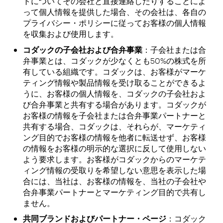
トについてその会社と直接連絡したりすることによ
って個人情報を提供した場合、その会社は、各自の
プライバシー・ポリシーに従ってお客様の個人情報
を収集および使用します。
コダックの子会社および合弁事業
：子会社または合
弁事業とは、コダックが少なくとも50%の株式を所
有している組織です。コダックは、お客様がマーケ
ティング情報や製品情報を受け取ることができるよ
うに、お客様の個人情報を、コダックの子会社およ
び合弁事業と共有する場合があります。コダックが
お客様の情報を子会社または合弁事業パートナーと
共有する場合、コダックは、それらが、マーケティ
ング目的でお客様の情報を他者に転送せず、お客様
の情報をお客様の明示的な選択に反して使用しない
よう要求します。お客様がコダックからのマーケテ
ィング情報の受取りを希望しない意思を表示した場
合には、当社は、お客様の情報を、当社の子会社や
合弁事業パートナーとマーケティング目的で共有し
ません。
共同ブランドおよびパートナー・ページ
：コダック