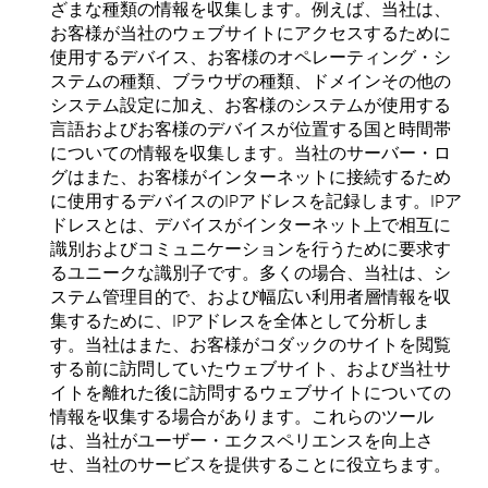
ざまな種類の情報を収集します。例えば、当社は、
お客様が当社のウェブサイトにアクセスするために
使用するデバイス、お客様のオペレーティング・シ
ステムの種類、ブラウザの種類、ドメインその他の
システム設定に加え、お客様のシステムが使用する
言語およびお客様のデバイスが位置する国と時間帯
についての情報を収集します。当社のサーバー・ロ
グはまた、お客様がインターネットに接続するため
に使用するデバイスのIPアドレスを記録します。IPア
ドレスとは、デバイスがインターネット上で相互に
識別およびコミュニケーションを行うために要求す
るユニークな識別子です。多くの場合、当社は、シ
ステム管理目的で、および幅広い利用者層情報を収
集するために、IPアドレスを全体として分析しま
す。当社はまた、お客様がコダックのサイトを閲覧
する前に訪問していたウェブサイト、および当社サ
イトを離れた後に訪問するウェブサイトについての
情報を収集する場合があります。これらのツール
は、当社がユーザー・エクスペリエンスを向上さ
せ、当社のサービスを提供することに役立ちます。