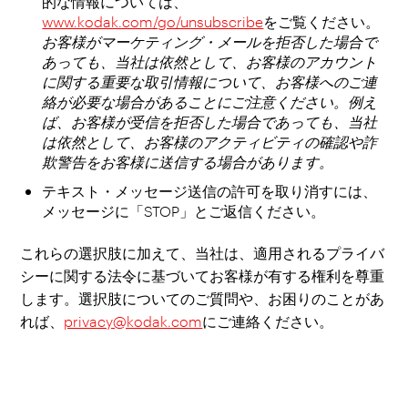
的な情報については、
www.kodak.com/go/unsubscribe
をご覧ください。
お客様がマーケティング・メールを拒否した場合で
あっても、当社は依然として、お客様のアカウント
に関する重要な取引情報について、お客様へのご連
絡が必要な場合があることにご注意ください。例え
ば、お客様が受信を拒否した場合であっても、当社
は依然として、お客様のアクティビティの確認や詐
欺警告をお客様に送信する場合があります。
テキスト・メッセージ送信の許可を取り消すには、
メッセージに「STOP」とご返信ください。
これらの選択肢に加えて、当社は、適用されるプライバ
シーに関する法令に基づいてお客様が有する権利を尊重
します。選択肢についてのご質問や、お困りのことがあ
れば、
privacy@kodak.com
にご連絡ください。