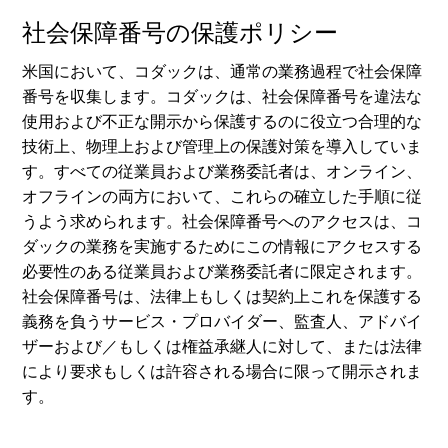
社会保障番号の保護ポリシー
米国において、コダックは、通常の業務過程で社会保障
番号を収集します。コダックは、社会保障番号を違法な
使用および不正な開示から保護するのに役立つ合理的な
技術上、物理上および管理上の保護対策を導入していま
す。すべての従業員および業務委託者は、オンライン、
オフラインの両方において、これらの確立した手順に従
うよう求められます。社会保障番号へのアクセスは、コ
ダックの業務を実施するためにこの情報にアクセスする
必要性のある従業員および業務委託者に限定されます。
社会保障番号は、法律上もしくは契約上これを保護する
義務を負うサービス・プロバイダー、監査人、アドバイ
ザーおよび／もしくは権益承継人に対して、または法律
により要求もしくは許容される場合に限って開示されま
す。