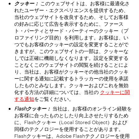
クッキー：
このウェブサイトは、お客様に最適化さ
れたユーザー・エクスペリエンスを提供するため、
当社のウェブサイトを改良するため、そしてお客様
の好みに応じて広告を表示するために、ファース
ト・パーティとサード・パーティーのクッキー（プ
ロファイリング目的）を利用します。お客様は、い
つでもお客様のクッキーの設定を変更することがで
きますが、このウェブサイトの一部は、クッキーな
しでは正確に機能しなくなります。設定を変更する
ことなくこのウェブサイトの閲覧を続けることによ
り、当社は、お客様がクッキーその他当社のクッキ
ーに関する通知に記載するトラッカーの使用を承諾
したものとみなします。クッキーおよびこれを無効
化する方法の詳細については、当社の
クッキーに関
する通知
をご覧ください。
Flash
クッキー：
当社は、お客様のオンライン経験を
お客様に合ったものとしたり向上させたりするため
に、Flashクッキー（Local Stored Object）および
同様のテクノロジーを使用することがあります。
Flashクッキーは、Adobe Flashテクノロジーを使用