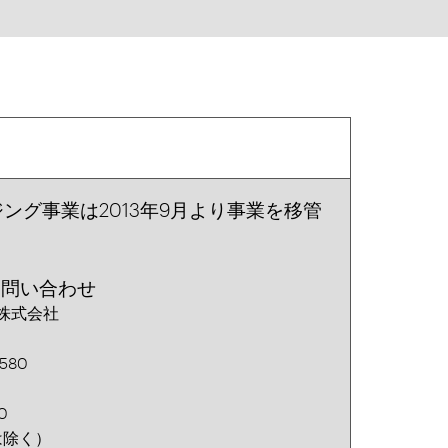
ング事業は2013年9月より事業を移管
お問い合わせ
株式会社
580
0
は除く）