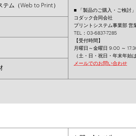
Web to Print）
■ 「製品のご購入・ご検討
コダック合同会社
プリントシステム事業部 営
TEL：03-6837-7285
【受付時間】
月曜日～金曜日 9:00 ～ 17:3
（土・日・祝日・年末年始
メールでのお問い合わせ
材