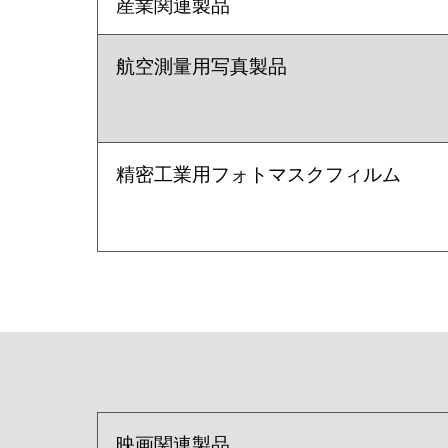
産業関連製品
航空測量用写真製品
精密工業用フォトマスクフィルム
映画関連製品