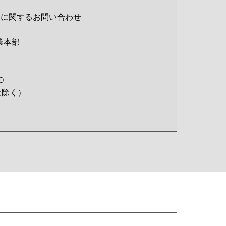
」に関するお問い合わせ
業本部
0
は除く）