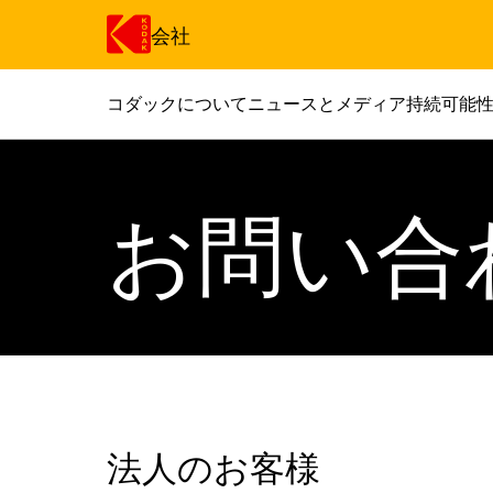
会社
コダックについて
ニュースとメディア
持続可能
メインコンテンツにスキップ
お問い合
法人のお客様