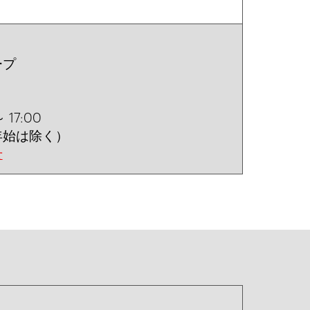
ープ
17:00
年始は除く）
せ