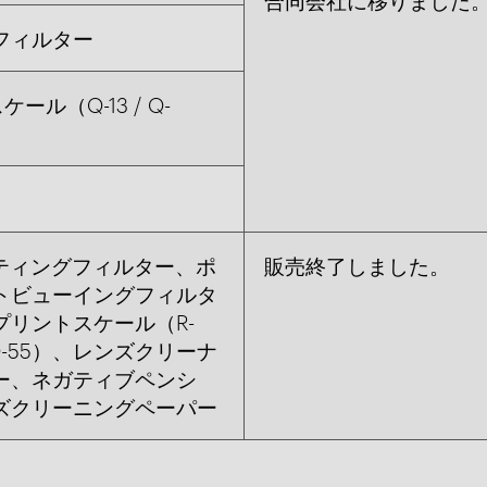
フィルター
（Q-13 / Q-
ンティングフィルター、ポ
販売終了しました。
トビューイングフィルタ
プリントスケール（R-
 Q-55）、レンズクリーナ
ー、ネガティブペンシ
ズクリーニングペーパー