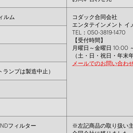
フィルム
コダック合同会社
エンタテインメント イ
TEL：050-3819-1470
【受付時間】
月曜日～金曜日 10:00 ～ 
（土・日・祝日・年末
メールでのお問い合わ
トランプは製造中止）
NDフィルター
※左記商品の取り扱い
合同会社に移りました