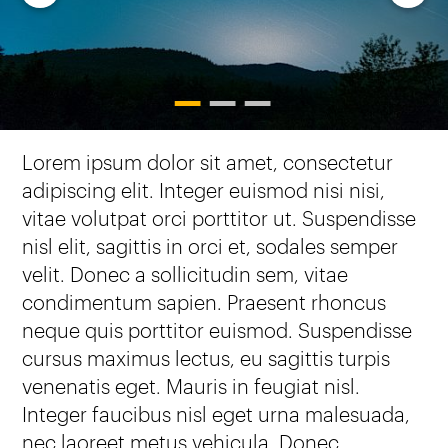
1
2
3
Lorem ipsum dolor sit amet, consectetur
adipiscing elit. Integer euismod nisi nisi,
vitae volutpat orci porttitor ut. Suspendisse
nisl elit, sagittis in orci et, sodales semper
velit. Donec a sollicitudin sem, vitae
condimentum sapien. Praesent rhoncus
neque quis porttitor euismod. Suspendisse
cursus maximus lectus, eu sagittis turpis
venenatis eget. Mauris in feugiat nisl.
Integer faucibus nisl eget urna malesuada,
nec laoreet metus vehicula. Donec