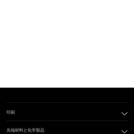
印刷
印刷
先端材料と化学製品
デジタル印刷製品