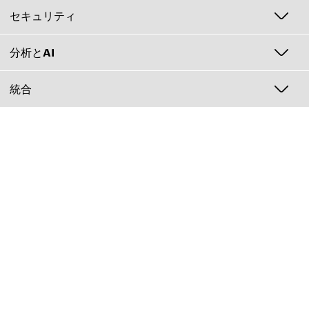
セキュリティ
分析とAI
統合