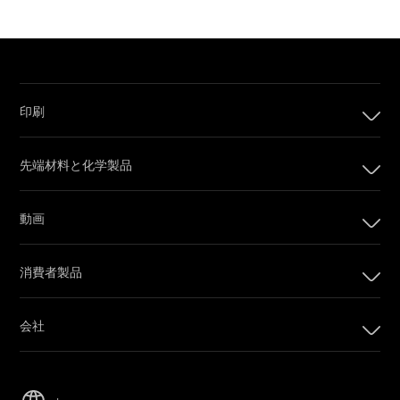
印刷
印刷
先端材料と化学製品
デジタル印刷製品
インプリンティングシステム
動画
オフセット印刷製品
カメラフィルム
印刷プレート
消費者製品
Post Production
オフセットCTPシステム
PRINERGYワークフローソフトウェア
会社
カスタマーポータル
会社
Email購読
リーダーシップ
営業担当者に問い合わせ