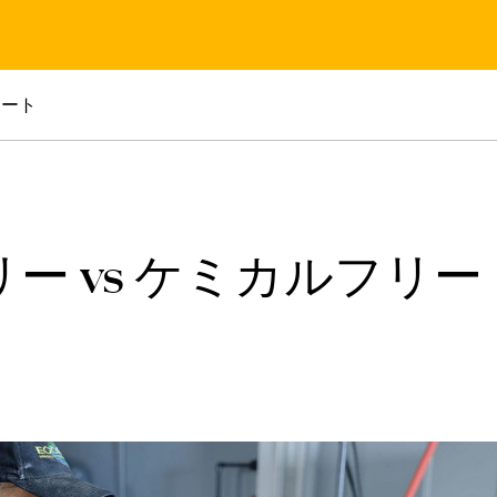
ポート
ー vs ケミカルフリー