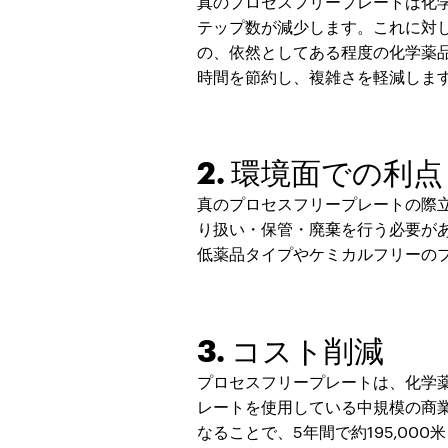
真のプロセスフリープレートは化
テップ数が減少します。これに対
の、依然としてある程度の化学薬
時間を節約し、複雑さを軽減しま
2. 環境面での利点
真のプロセスフリープレートの際
り扱い・保管・廃棄を行う必要が
低薬品タイプやケミカルフリーの
3. コスト削減
プロセスフリープレートは、化学
レートを使用している中規模の商
なることで、5年間で約195,00