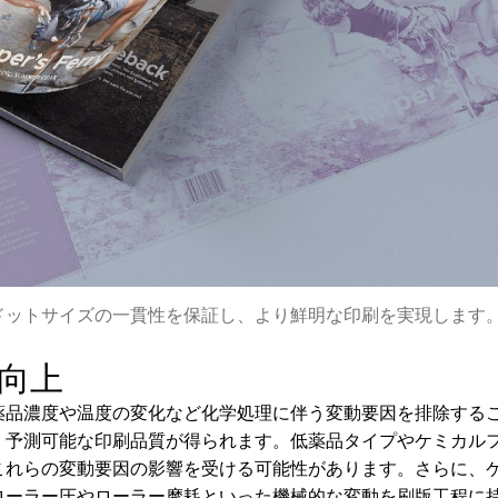
ドットサイズの一貫性を保証し、より鮮明な印刷を実現します
の向上
薬品濃度や温度の変化など化学処理に伴う変動要因を排除する
く予測可能な印刷品質が得られます。低薬品タイプやケミカル
これらの変動要因の影響を受ける可能性があります。さらに、
ローラー圧やローラー摩耗といった機械的な変動を刷版工程に