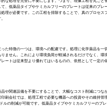
学的な処理を完全に不要にします。つまり、現像工程を丸ごと
して、低薬品タイプやケミカルフリーのプレートは従来のプレ
品処理が必要です。この工程を排除することで、真のプロセス
す。
立った特徴の一つは、環境への配慮です。処理に化学薬品を一
ありません。これにより環境負荷が軽減されるだけでなく、環
プレートは従来型より優れてはいるものの、依然として一定の
薬品や関連設備を不要にすることで、大幅なコスト削減につな
業印刷会社では、処理工程で必要な機器への投資やその維持管
0米ドルの削減が可能です。低薬品タイプやケミカルフリーのプレー