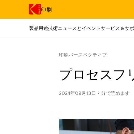
印刷
製品
用途
技術
ニュースとイベント
サービス＆サ
メインコンテンツにスキップ
印刷パースペクティブ
プロセスフリ
2024年09月13日
1 分で読めます