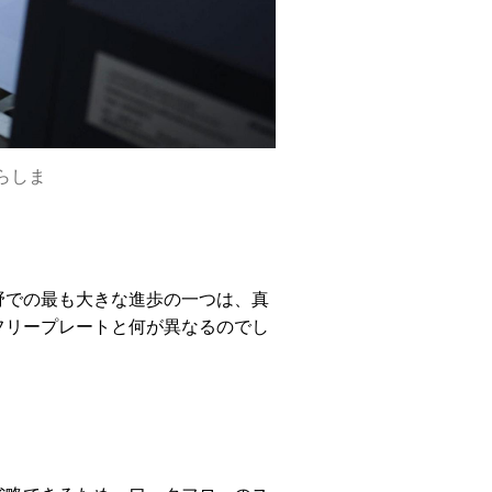
らしま
野での最も大きな進歩の一つは、真
フリープレートと何が異なるのでし