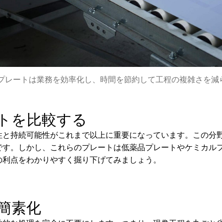
フリープレートは業務を効率化し、時間を節約して工程の複雑さを減
トを比較する
性と持続可能性がこれまで以上に重要になっています。この分
です。しかし、これらのプレートは低薬品プレートやケミカル
の利点をわかりやすく掘り下げてみましょう。
の簡素化