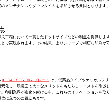
置のメンテナンスやダウンタイムを増加させる要因となります
点
印刷工程において一貫したドットサイズなどの利点を提供しま
ことで実現されます。その結果、よりシャープで精密な印刷が
る
KODAK SONORA プレート
は、低薬品タイプやケミカルフリ
簡素化し、環境面で大きなメリットをもたらし、コストを削減
す。印刷業界が進化を続ける中、これらのイノベーションを取
優位に立つのに役立ちます。