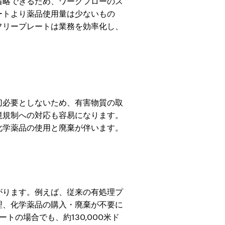
省略できるため、ワークフローのス
ートより薬品使用量は少ないもの
フリープレートは業務を効率化し、
切必要としないため、有害物質の取
境規制への対応も容易になります。
化学薬品の使用と廃棄が伴います。
がります。例えば、従来の有処理プ
理、化学薬品の購入・廃棄が不要に
トの場合でも、約130,000米ド