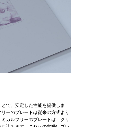
。
ことで、安定した性能を提供しま
フリーのプレートは従来の方式より
ケミカルフリーのプレートは、クリ
持ち込みます。これらの変動はプレ