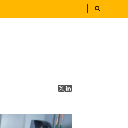
X で共有
LinkedIn で共有