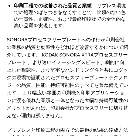
印刷工程での改善された品質と業績
– リプレス環境
での処理のばらつきをなくすことで、比類のない色
の一貫性、正確性、および最終印刷物での全体的な
高い品質を実現します。
SONORAプロセスフリープレートへの移行が印刷会社
の業務の品質と効率性をどれほど改善するかについて紹
介しています。 KODAK SONORA XTRAプロセスフリー
プレート 、より速いイメージングスピード、劇的に向
上した視認性、より堅牢なハンドリング性と共にコダッ
クの現場で証明されたプロセスフリープレートテクノロ
ジーの品質、性能、持続可能性のすべてを兼ね備えてい
ます。 より幅広い範囲の印刷機と印刷アプリケーショ
ンに渡る優れた業績と一体となった大幅な持続可能性の
メリットがあれば、印刷会社がプロセスフリーに切り替
えない理由は残りません。
プリプレスと印刷工程の両方での最適の結果の達成方法