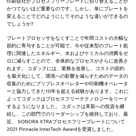
印刷会社がプロセスフリープレートに切り替えることが
かつてないほど重要なのです。しかし、単にプレートを
変えることでどのようにしてそのような違いができるの
でしょうか?
プレートプロセッサをなくすことで年間コストの大幅な
節約に寄与することが可能で、今や従来型のプレート処
理に関連したエネルギー、水およびケミカルの消費をゼ
ロに減らすことので、全体的なプロセスがさらに改善さ
れます。 コダックには、業務を改善し、コストの節約
を最大化にして、環境への影響を減らすためのデータの
収集のためにプリプレスオペレターや印刷機オペレータ
ーと協力してきた10年を超える経験があります。これに
よってコダックはプロセスフリーテクノロジーをリード
するようになりました。 コダックは革新への投資を継
続し、この部門でのリーダーシップを維持しており、最
近、 SONORA XTRAプロセスフリープレートについて
2021 Pinnacle InterTech Awardを受賞しました。