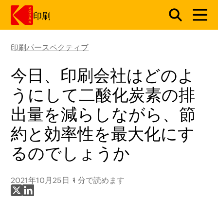
印刷
印刷パースペクティブ
メインコンテンツにスキップ
今日、印刷会社はどのよ
うにして二酸化炭素の排
出量を減らしながら、節
約と効率性を最大化にす
るのでしょうか
2021年10月25日
1 分で読めます
X で共有
LinkedIn で共有