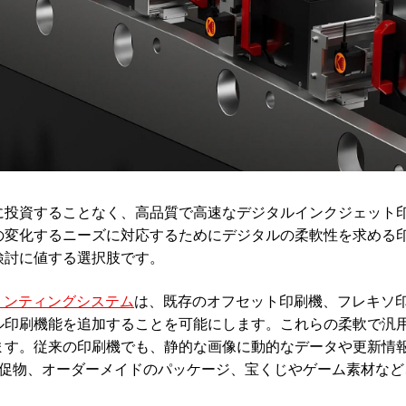
に投資することなく、高品質で高速なデジタルインクジェット
の変化するニーズに対応するためにデジタルの柔軟性を求める
検討に値する選択肢です。
ンプリンティングシステム
は、既存のオフセット印刷機、フレキソ
ル印刷機能を追加することを可能にします。これらの柔軟で汎
ます。従来の印刷機でも、静的な画像に動的なデータや更新情
販促物、オーダーメイドのパッケージ、宝くじやゲーム素材など