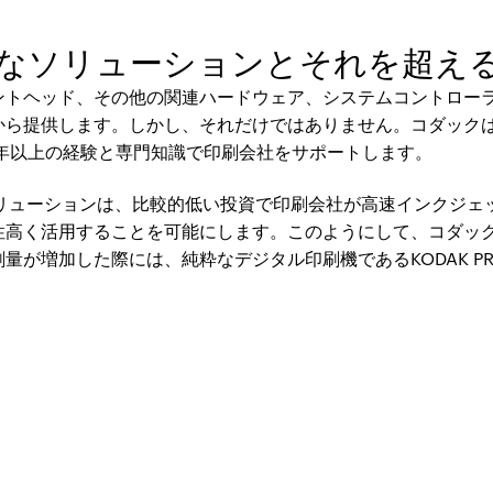
なソリューションとそれを超え
ントヘッド、その他の関連ハードウェア、システムコントロー
から提供します。しかし、それだけではありません。コダック
5年以上の経験と専門知識で印刷会社をサポートします。
トバーソリューションは、比較的低い投資で印刷会社が高速インク
性高く活用することを可能にします。このようにして、コダッ
が増加した際には、純粋なデジタル印刷機であるKODAK PR