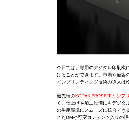
今日では、専用のデジタル印刷機
げることができます。市場や顧客
インプリンティング技術の導入は
最先端の
KODAK PROSPERイ
く、仕上げや加工設備にもデジタ
の生産環境にスムーズに統合でき
れたDMや可変コンテンツ入りの