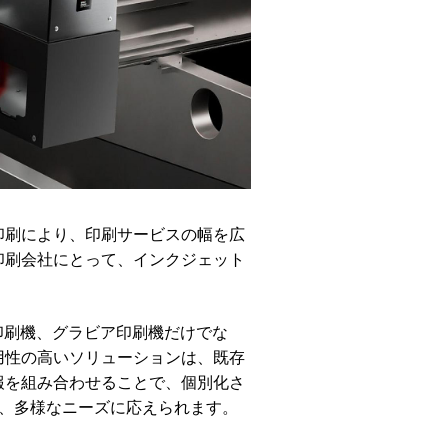
印刷により、印刷サービスの幅を広
印刷会社にとって、インクジェット
印刷機、グラビア印刷機だけでな
用性の高いソリューションは、既存
報を組み合わせることで、個別化さ
、多様なニーズに応えられます。