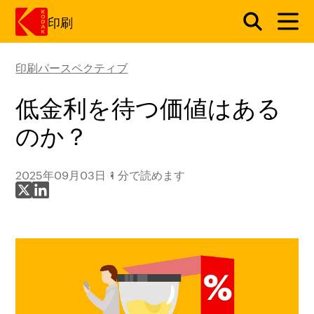
印刷
印刷パースペクティブ
メインコンテンツにスキップ
低金利を待つ価値はある
のか？
2025年09月03日
1 分で読めます
X で共有
LinkedIn で共有