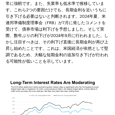
常に強靭です。また、失業率も低水準で推移していま
す。これら2つの要因だけでも、長期金利を近いうちに
引き下げる必要はないと判断されます。2024年夏、米
連邦準備制度理事会（FRB）が7月に発したコメントを
受けて、債券市場は利下げを予想しました。そして実
際、数年ぶりの利下げが2024年9月に行われました。し
かし注目すべきは、その利下げ直後に長期金利が再び上
昇し始めたことです。これは、米国経済が依然として堅
調であるため、大幅な短期金利の追加引き下げが行われ
る可能性が低いことを示しています。