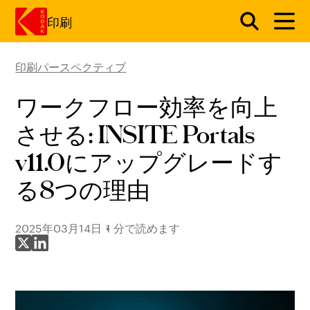
印刷
印刷パースペクティブ
メインコンテンツにスキップ
ワークフロー効率を向上
させる: INSITE Portals
v11.0にアップグレードす
る8つの理由
2025年03月14日
1 分で読めます
X で共有
LinkedIn で共有