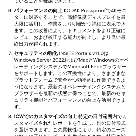
ていることを確認できます。
パフォーマンスの向上
KODAK Pressproofで4Kモニ
ターに対応することで、高解像度ディスプレイを最
大限に活用し、作業をより明確かつ詳細に表示でき
ます。この改善により、ドキュメントをより正確に
レビューおよび校正する能力が向上し、より良い最
終出力が得られます。
セキュリティの強化
INSITE Portals v11.0は、
Windows Server 2022およびMacとWindowsのオペ
レーティングシステムでMicrosoft Edgeブラウザー
をサポートします。この互換性により、さまざまな
プラットフォームで安全かつ効率的に作業できるよ
うになります。最新のオペレーティングシステムと
ブラウザーを最新の状態に保つことで、最新のセキ
ュリティ機能とパフォーマンスの向上を活用できま
す。
ICWでのカスタマイズの向上
特定の日付範囲内でカ
スタマイズされたレポートを作成し、別の日付形式
を選択できます。この柔軟性により、特定のニーズ