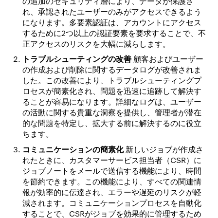
の追加のセキュリティ層により、データが保護さ
れ、承認されたユーザーのみがアクセスできるよう
になります。多要素認証は、アカウントにアクセス
するために2つ以上の認証要素を要求することで、不
正アクセスのリスクを大幅に減らします。
トラブルシューティングの改善
顧客およびユーザー
の作成および削除に関するデータログが改善されま
した。この改善により、トラブルシューティングプ
ロセスが簡素化され、問題を迅速に追跡して解決す
ることが容易になります。詳細なログは、ユーザー
の活動に関する貴重な洞察を提供し、管理者が潜在
的な問題を特定し、拡大する前に解決するのに役立
ちます。
コミュニケーションの簡素化
新しいジョブが作成さ
れたときに、カスタマーサービス担当者（CSR）に
ジョブノートをメールで送信する機能により、時間
を節約できます。この機能により、すべての関連情
報が効率的に伝達され、エラーや遅延のリスクが軽
減されます。コミュニケーションプロセスを自動化
することで、CSRがジョブを効果的に管理するため