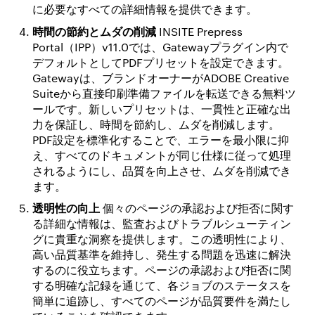
に必要なすべての詳細情報を提供できます。
時間の節約とムダの削減
INSITE Prepress
Portal（IPP）v11.0では、Gatewayプラグイン内で
デフォルトとしてPDFプリセットを設定できます。
Gatewayは、ブランドオーナーがADOBE Creative
Suiteから直接印刷準備ファイルを転送できる無料ツ
ールです。新しいプリセットは、一貫性と正確な出
力を保証し、時間を節約し、ムダを削減します。
PDF設定を標準化することで、エラーを最小限に抑
え、すべてのドキュメントが同じ仕様に従って処理
されるようにし、品質を向上させ、ムダを削減でき
ます。
透明性の向上
個々のページの承認および拒否に関す
る詳細な情報は、監査およびトラブルシューティン
グに貴重な洞察を提供します。この透明性により、
高い品質基準を維持し、発生する問題を迅速に解決
するのに役立ちます。ページの承認および拒否に関
する明確な記録を通じて、各ジョブのステータスを
簡単に追跡し、すべてのページが品質要件を満たし