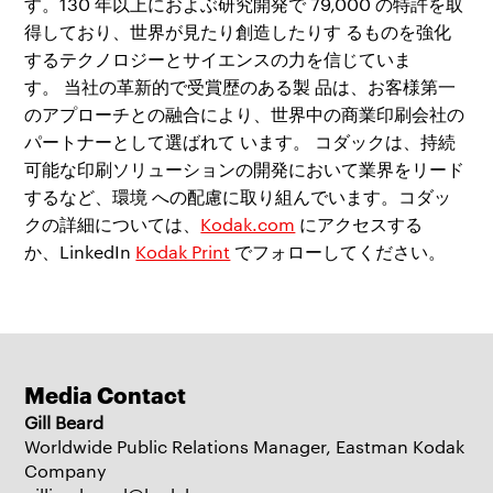
す。
130
年以上におよぶ研究開発で
79,000
の特許を取
得しており、世界が見たり創造したりす
るものを強化
するテクノロジーとサイエンスの力を信じていま
す。
当社の革新的で受賞歴のある製
品は、お客
様
第一
のアプローチとの融合により、世界中の商業印刷会社の
パートナーとして選ばれて
います。
コダックは、持続
可能な印刷ソリューションの開発において業界をリード
するなど、環境
への配慮に取り組んでいます。コダッ
クの詳細については、
Kodak.com
にアクセスする
か、
LinkedIn
Kodak Print
でフォローしてください。
Media Contact
Gill Beard
Worldwide Public Relations Manager, Eastman Kodak
Company