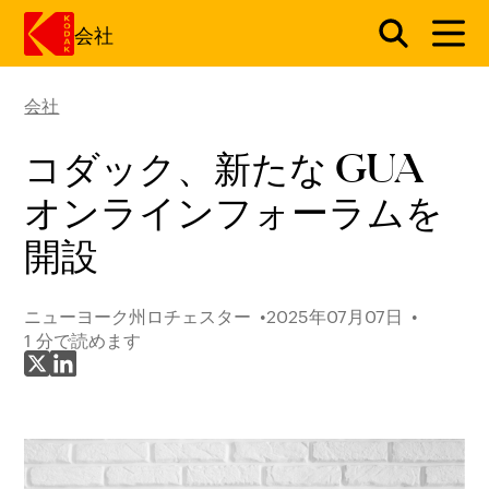
会社
会社
メインコンテンツにスキップ
コダック、新たな GUA
オンラインフォーラムを
開設
ニューヨーク州ロチェスター
2025年07月07日
1 分で読めます
X で共有
LinkedIn で共有