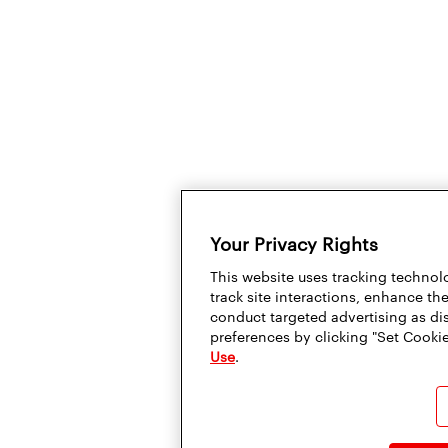
Your Privacy Rights
This website uses tracking technolo
track site interactions, enhance t
conduct targeted advertising as di
preferences by clicking "Set Cookie
Use
.