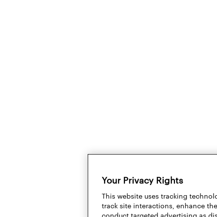
Your Privacy Rights
This website uses tracking technolo
track site interactions, enhance t
conduct targeted advertising as di