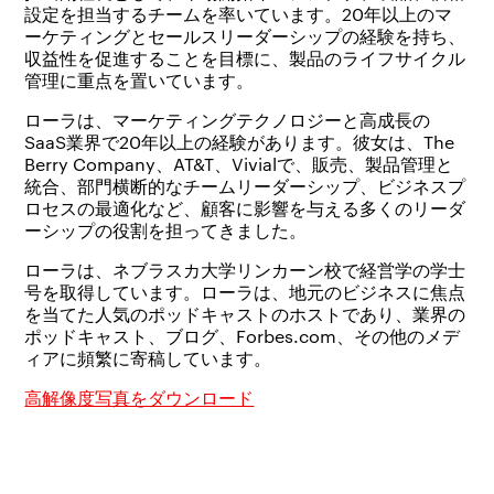
設定を担当するチームを率いています。20年以上のマ
ーケティングとセールスリーダーシップの経験を持ち、
収益性を促進することを目標に、製品のライフサイクル
管理に重点を置いています。
ローラは、マーケティングテクノロジーと高成長の
SaaS業界で20年以上の経験があります。彼女は、The
Berry Company、AT&T、Vivialで、販売、製品管理と
統合、部門横断的なチームリーダーシップ、ビジネスプ
ロセスの最適化など、顧客に影響を与える多くのリーダ
ーシップの役割を担ってきました。
ローラは、ネブラスカ大学リンカーン校で経営学の学士
号を取得しています。ローラは、地元のビジネスに焦点
を当てた人気のポッドキャストのホストであり、業界の
ポッドキャスト、ブログ、Forbes.com、その他のメデ
ィアに頻繁に寄稿しています。
高解像度写真をダウンロード