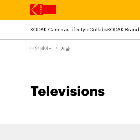
KODAK Cameras
Lifestyle
Collabs
KODAK Brand
주요 콘텐츠로 건너 뛰기
메인 페이지
>
제품
Televisions