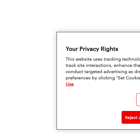
Your Privacy Rights
This website uses tracking technolo
track site interactions, enhance t
conduct targeted advertising as di
preferences by clicking "Set Cookie
Use
.
Reject 