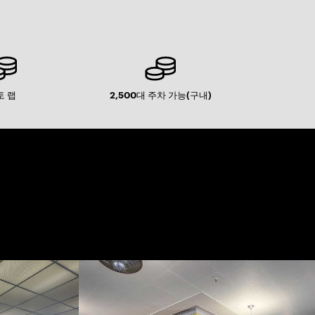
토 랩
2,500대 주차 가능(구내)