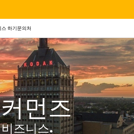
니스 하기
문의처
 커먼즈
 비즈니스.