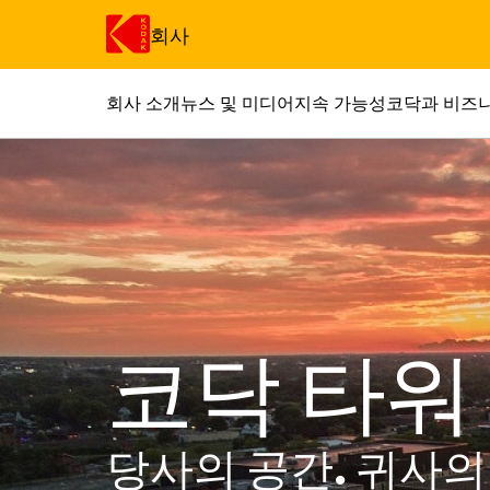
회사
회사 소개
뉴스 및 미디어
지속 가능성
코닥과 비즈
주요 콘텐츠로 건너 뛰기
코닥 타워
당사의 공간. 귀사의