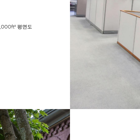
000ft² 평면도