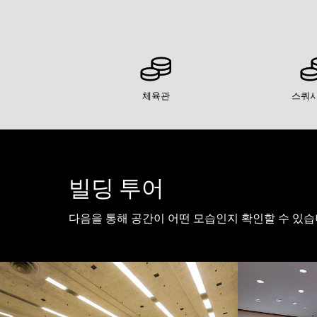
체육관
스쿼시
빌딩 투어
다음을 통해 공간이 어떤 모습인지 확인할 수 있습