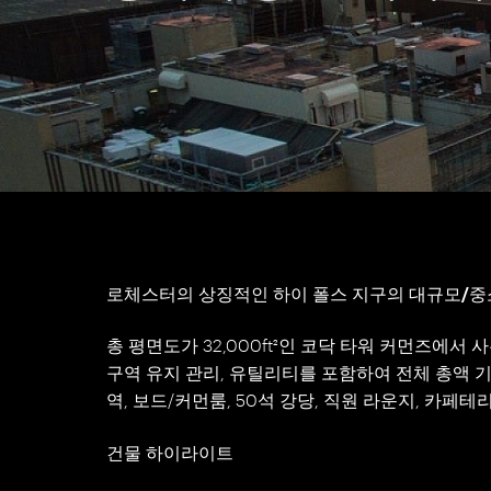
로체스터의 상징적인 하이 폴스 지구의 대규모/중
총 평면도가 32,000ft²인 코닥 타워 커먼즈에서
구역 유지 관리, 유틸리티를 포함하여 전체 총액 기준으
역, 보드/커먼룸, 50석 강당, 직원 라운지, 카페
건물 하이라이트