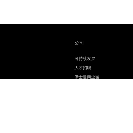
公司
可持续发展
人才招聘
伊士曼商业园
材料安全数据表
联系我们