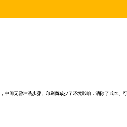
机，中间无需冲洗步骤。印刷商减少了环境影响，消除了成本、