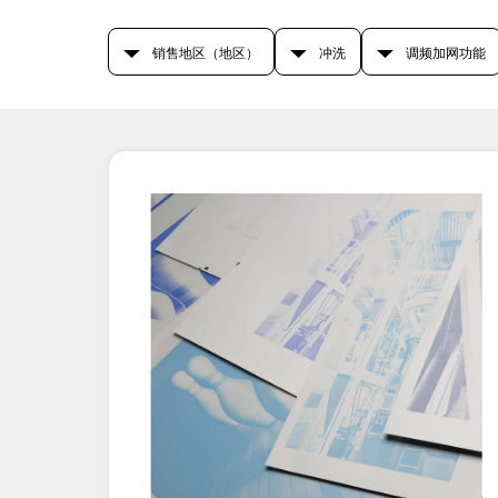
销售地区（地区）
冲洗
调频加网功能