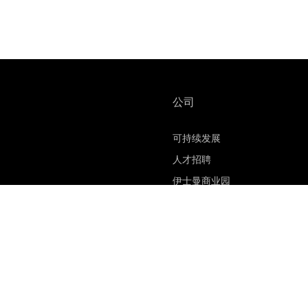
公司
可持续发展
人才招聘
伊士曼商业园
材料安全数据表
联系我们