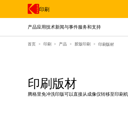
印刷
产品
应用
技术
新闻与事件
服务和支持
跳转至主内容
首页
>
印刷
>
产品
>
胶版印刷
>
印刷版材
印刷版材
腾格里免冲洗印版可以直接从成像仪转移至印刷