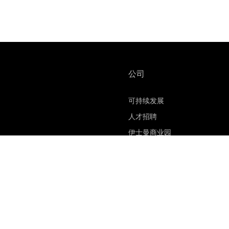
公司
可持续发展
人才招聘
伊士曼商业园
材料安全数据表
联系我们