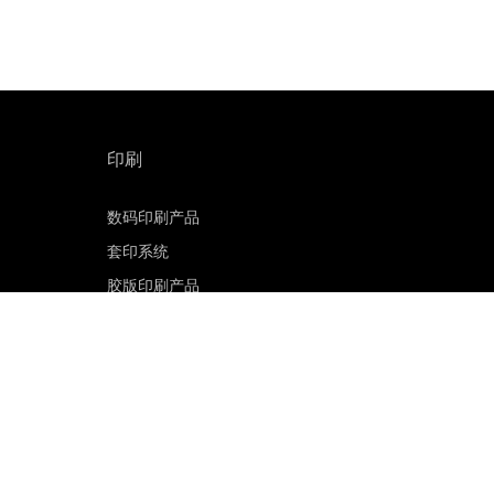
印刷
数码印刷产品
套印系统
胶版印刷产品
印刷版材
胶版 CTP 系统
印能捷工作流程软件
客户门户网站
印刷电子邮件订阅
联系销售部门