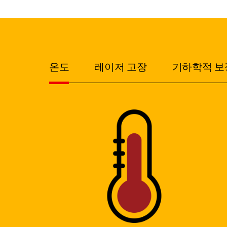
온도
레이저 고장
기하학적 보