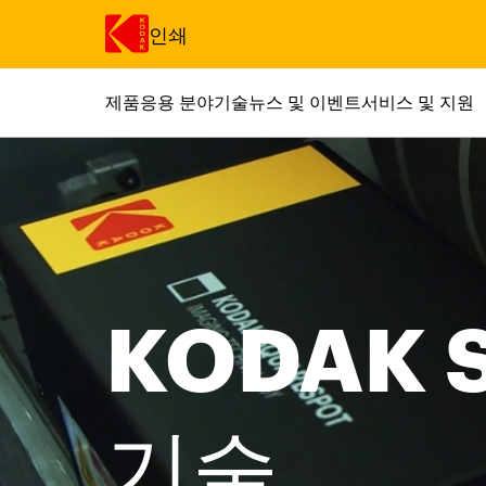
인쇄
제품
응용 분야
기술
뉴스 및 이벤트
서비스 및 지원
주요 콘텐츠로 건너 뛰기
KODAK 
기술