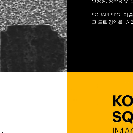
안정성, 정확성 및 
SQUARESPOT 
고 도트 영역을 +/-