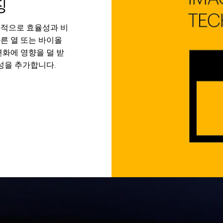
징
적으로 효율성과 비
다른 열 또는 바이올
변화에 영향을 덜 받
성을 추가합니다.