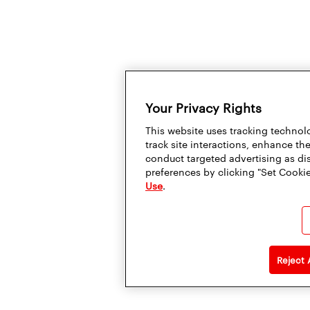
Your Privacy Rights
This website uses tracking technolo
track site interactions, enhance t
conduct targeted advertising as di
preferences by clicking "Set Cookie
Use
.
Reject 