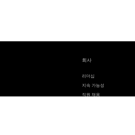
회사
리더십
지속 가능성
직원 채용
물질 안전 보건 자료
연락처