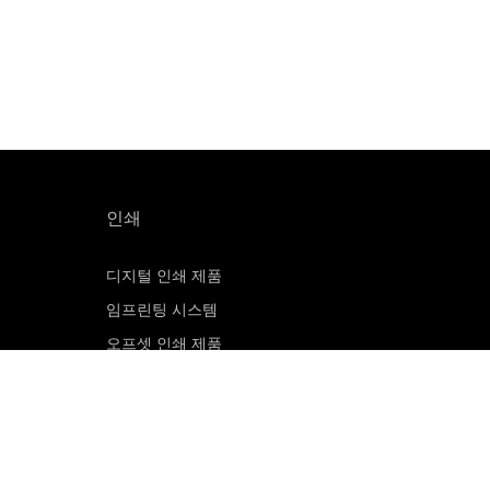
인쇄
디지털 인쇄 제품
임프린팅 시스템
오프셋 인쇄 제품
인쇄 판재
오프셋 CTP 시스템
PRINERGY 워크플로 소프트웨어
고객 포털