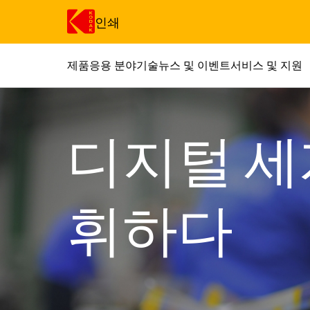
인쇄
제품
응용 분야
기술
뉴스 및 이벤트
서비스 및 지원
주요 콘텐츠로 건너 뛰기
디지털 세
휘하다