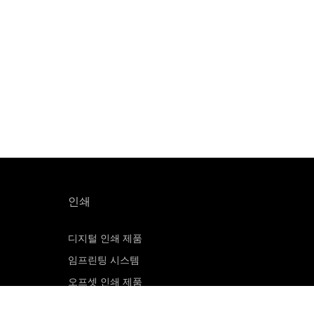
인쇄
디지털 인쇄 제품
임프린팅 시스템
오프셋 인쇄 제품
인쇄 판재