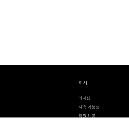
회사
리더십
지속 가능성
직원 채용
물질 안전 보건 자료