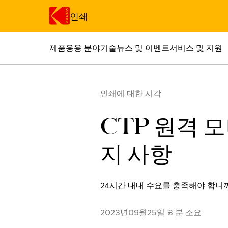
인쇄
제품
응용 분야
기술
뉴스 및 이벤트
서비스 및 지원
주요 콘텐츠로 건너 뛰기
인쇄에 대한 시각
CTP 원격 
지 사항
24시간 내내 수요를 충족해야 합니까
2023년09월25일
3 분 소요