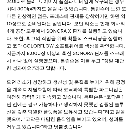
240lpi로 올리고, 이미지 품질과 디테일에 요구되는 경우
최대 300lpi까지도 올릴 수 있었습니다. 톰린슨이 느낀 또
다른 인상적인 점은, 프레스에 판재를 장착하기만 하면 약
10장으로 준비된다는 점입니다. 모던 리소는 현재 회사의
4개 공장 모두에서 SONORA X 판재를 실행하고 있습니
다. 또한, 최고의 작업을 위해 확률적 스크리닝을 실행하
고 코닥 COLORFLOW 소프트웨어로 색상을 확인합니다.
지금까지 8,000장 이상의 최신 SONORA 판재를 스크래
치 하나 없이 실행했으며, 톰린슨은 이를 두고 “정말 대단
한 성과예요!”라고 말합니다.
모던 리소가 성장하고 생산성 및 품질을 높이기 위해 공정
을 계속 디지털화함에 따라 코닥과의 특별한 파트너십은
여전히 강력하게 지속되고 있습니다. 톰린슨은 “코닥은 1
년 전에는 결코 가능하다고 생각하지 못했던 검증된 솔루
션을 갖춘 탁월한 플랫폼을 보유하고 있습니다”라고 말을
맺으며, “코닥은 대담한 움직임을 보이고 있으며, 성과를
거두고 있습니다”라고 덧붙였습니다.