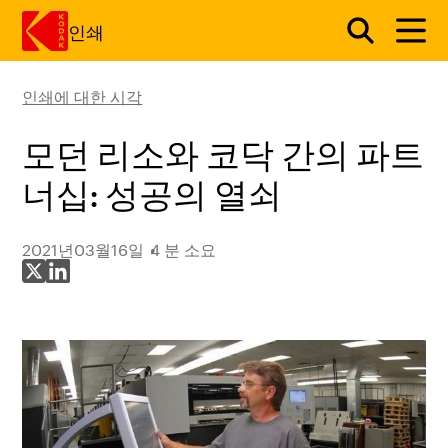
인쇄
인쇄에 대한 시각
주요 콘텐츠로 건너 뛰기
모던 리소와 코닥 간의 파트
너십: 성공의 열쇠
2021년03월16일
4 분 소요
X에 공유
LinkedIn에 공유