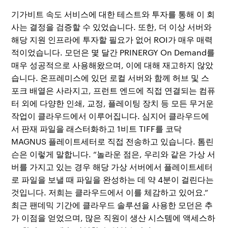
기가비트 속도 서비스에 대한 테스트와 투자를 통해 이 회
사는 결정을 검증할 수 있었습니다. 또한, 더 이상 서버와
해당 지원 인프라에 투자할 필요가 없어 ROI가 매우 매력
적이었습니다. 모던은 몇 달간 PRINERGY On Demand를
매우 성공적으로 사용해왔으며, 이에 대해 재고하지 않았
습니다. 온프레미스에 있던 로컬 서버와 함께 허브 및 스
포크 배열은 사라지고, 프런트 엔드에 직접 연결되는 컴퓨
터 외에 다양한 인쇄, 교정, 플레이팅 장치 등 모든 무거운
작업이 클라우드에서 이루어집니다. 심지어 클라우드에
서 판재 파일을 래스터화하고 1비트 TIFF를 코닥
MAGNUS 플레이트세터로 직접 전송하고 있습니다. 톰린
슨은 이렇게 말합니다. “놀라운 점은, 우리와 같은 가상 서
버를 가지고 있는 경우 해당 가상 서버에서 플레이트세터
로 파일을 보낼 때 파일을 완성하는 데 약 4분이 걸린다는
것입니다. 저희는 클라우드에서 이를 체감하고 있어요.”
최근 팬데믹 기간에 클라우드 솔루션을 사용한 모던은 추
가 이점을 얻었으며, 많은 직원이 생산 시스템에 액세스하