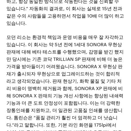
하고, 항상 동일한 방식으로 작동한다는 것을 신뢰할 수
있습니다.” 자동화의 결과로, 이 회사는 실제로 15년 전과
같은 수의 사람들을 고용하면서 작업을 10배 더 많이 하고
있습니다.
모던 리소는 환경적 책임과 운영 비용을 매우 잘 자각하고
있습니다. 이 회사는 약 5년 전에 1세대 SONORA 무현상
판재에 대해 베타 테스트를 수행했으며, 감명을 받긴 했지
만 당시에는 기존 코닥 TRILLIAN SP 판재에 비해 더 높은
가격을 받아들이기 어려웠습니다. SONORA X 무현상 판
재가 출시되자 무현상으로 업그레이드하는 것이 합리적
라고 생각되었습니다. 판재 현상기, 화학 물질 및 기타 처
리 비용이 명백히 제거됨과 함께, SONORA XP 판재에 비
해 SONORA X 판재의 기능 개선 사항에는 향상된 내쇄력
기능과 더 큰 도트 안정성이 포함됩니다. 이는 더 강력한
장통인쇄를 지원하고, 더 일관된 고품질 인쇄를 생산합니
다. 톰린슨은 “품질 관리가 훨씬 더 엄격하고 더 낫습니
다.”라고 말합니다. 또한, 기본 라인 화면을 175lpi에서