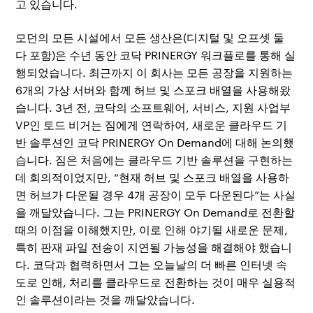
고 있습니다.
모던의 모든 시설에서 모든 생산은(디지털 및 오프셋 둘
다 포함)은 수년 동안 코닥 PRINERGY 워크플로를 통해 실
행되었습니다. 최근까지 이 회사는 모든 공장을 지원하는
6개의 가상 서버와 함께 허브 및 스포크 배열을 사용해왔
습니다. 3년 전, 코닥의 소프트웨어, 서비스, 지원 사업부
VP인 토드 비거는 짐에게 연락하여, 새로운 클라우드 기
반 솔루션인 코닥 PRINERGY On Demand에 대해 논의했
습니다. 짐은 처음에는 클라우드 기반 솔루션을 구현하는
데 회의적이었지만, “현재 허브 및 스포크 배열을 사용하
면 허브가 다운될 경우 4개 공장이 모두 다운된다”는 사실
을 깨달았습니다. 그는 PRINERGY On Demand로 전환할
때의 이점을 이해했지만, 이로 인해 야기될 새로운 문제,
특히 판재 파일 전송이 지연될 가능성을 해결해야 했습니
다. 코닥과 협력하면서 그는 오늘날의 더 빠른 인터넷 속
도로 인해, 처리를 클라우드로 전환하는 것이 매우 실용적
인 솔루션이라는 것을 깨달았습니다.