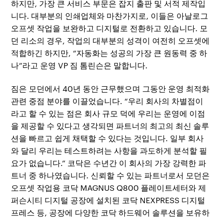
하지만, 가장 큰 서비스 부문은 잡지 출판 및 서적 제작입
니다. 대부분의 인쇄업체와 마찬가지로, 이들은 아날로그
오프셋 작업을 보완하고 디지털로 전환하고 있습니다. 모
던 리소의 경우, 작업의 대부분의 성격이 여전히 오프셋에
적합하긴 하지만, “자동화는 성공의 가장 큰 원동력 중 하
나”라고 운영 VP 짐 톰린슨은 말합니다.
짐은 모던에서 40년 동안 근무했으며 그동안 운영 최적화
관련 중점 분야를 이끌었습니다. “우리 회사의 차별점이
라고 할 수 있는 점은 회사 규모 덕에 우리는 운영에 이점
을 제공할 수 있다고 생각되면 파트너의 최고의 최신 솔루
션을 빠르고 쉽게 채택할 수 있다는 것입니다. 일부 회사
와 달리 우리는 테스트하려는 사항을 과도하게 분석할 필
요가 없습니다.” 코닥은 수년간 이 회사의 가장 강력한 파
트너 중 하나였습니다. 신뢰할 수 있는 파트너로서 모던은
오프셋 작업용 코닥 MAGNUS Q800 플레이트세터와 제
퍼슨시티 디지털 공장에 설치된 코닥 NEXPRESS 디지털
프레스 등, 공장에 다양한 코닥 하드웨어 솔루션을 보유하