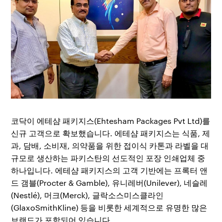
코닥이 에테샴 패키지스(Ehtesham Packages Pvt Ltd)를
신규 고객으로 확보했습니다. 에테샴 패키지스는 식품, 제
과, 담배, 소비재, 의약품을 위한 접이식 카톤과 라벨을 대
규모로 생산하는 파키스탄의 선도적인 포장 인쇄업체 중
하나입니다. 에테샴 패키지스의 고객 기반에는 프록터 앤
드 갬블(Procter & Gamble), 유니레버(Unilever), 네슬레
(Nestlé), 머크(Merck), 글락소스미스클라인
(GlaxoSmithKline) 등을 비롯한 세계적으로 유명한 많은
브랜드가 포함되어 있습니다.