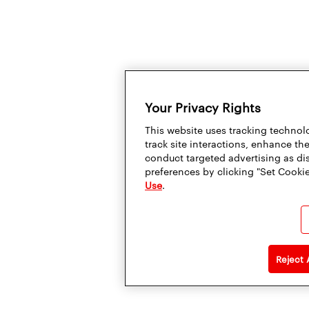
Your Privacy Rights
This website uses tracking technolo
track site interactions, enhance t
conduct targeted advertising as di
preferences by clicking "Set Cookie
Use
.
Reject 