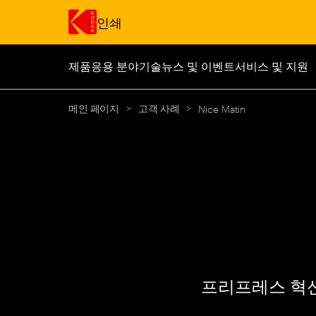
인쇄
제품
응용 분야
기술
뉴스 및 이벤트
서비스 및 지원
주요 콘텐츠로 건너 뛰기
메인 페이지
>
고객 사례
>
Nice Matin
프리프레스 혁신