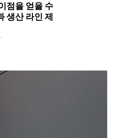
 이점을 얻을 수
과 생산 라인 제
룹