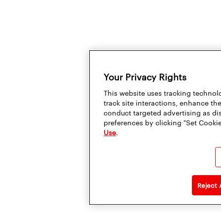
Your Privacy Rights
This website uses tracking technolo
track site interactions, enhance t
conduct targeted advertising as di
preferences by clicking "Set Cookie
Use
.
Reject 