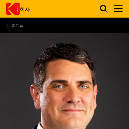
회사
리더십
주요 콘텐츠로 건너 뛰기