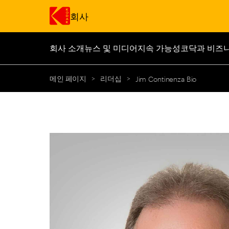
회사
회사 소개
뉴스 및 미디어
지속 가능성
코닥과 비즈
주요 콘텐츠로 건너 뛰기
메인 페이지
>
리더십
>
Jim Continenza Bio