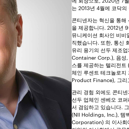
에 회장으로, 2020년 
는 2013년 4월에 코닥
콘티넨자는 혁신을 통해 
을 제공합니다. 2012년
뮤니케이션 회사인 비비알 (V
직했습니다. 또한, 통신 회사인
유리 용기의 선두 제조업체인
Container Corp.)
스를 제공하는 텔리전트 (Te
체인 루센트 테크놀로지 프로덕
Product Finance)
관리 경험 외에도 콘티넨
선두 업체인 센베오 코퍼레이션
서 겸임하고 있습니다. 그는 
(NII Holdings, Inc.)
Corporation) 의 