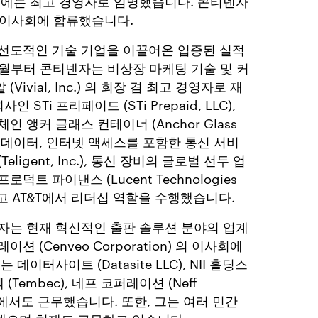
7월에는 최고 경영자로 임명했습니다. 콘티넨자
의 이사회에 합류했습니다.
선도적인 기술 기업을 이끌어온 입증된 실적
 9월부터 콘티넨자는 비상장 마케팅 기술 및 커
ivial, Inc.) 의 회장 겸 최고 경영자로 재
 STi 프리페이드 (STi Prepaid, LLC),
 앵커 글래스 컨테이너 (Anchor Glass
, 음성, 데이터, 인터넷 액세스를 포함한 통신 서비
ligent, Inc.), 통신 장비의 글로벌 선두 업
트 파이낸스 (Lucent Technologies
, 그리고 AT&T에서 리더십 역할을 수행했습니다.
자는 현재 혁신적인 출판 솔루션 분야의 업계
 (Cenveo Corporation) 의 이사회에
데이터사이트 (Datasite LLC), NII 홀딩스
, 템벡 (Tembec), 네프 코퍼레이션 (Neff
이사회에서도 근무했습니다. 또한, 그는 여러 민간