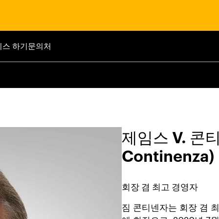
니스 하기
문의처
제임스 V. 콘티
Continenza)
회장 겸 최고 경영자
짐 콘티넨자는 회장 겸 최