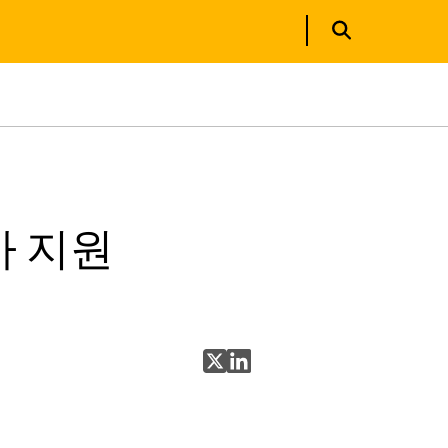
사 지원
X에 공유
LinkedIn에 공유