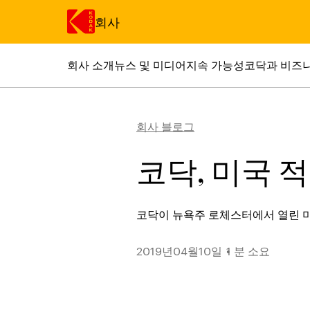
회사
회사 소개
뉴스 및 미디어
지속 가능성
코닥과 비즈
주요 콘텐츠로 건너 뛰기
회사 블로그
코닥, 미국 
코닥이 뉴욕주 로체스터에서 열린 미국 적
2019년04월10일
1 분 소요