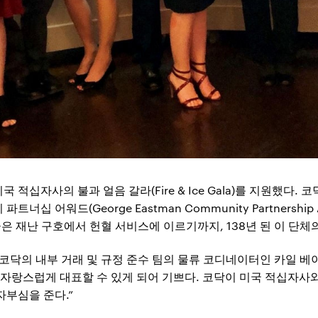
적십자사의 불과 얼음 갈라(Fire & Ice Gala)를 지원했다.
십 어워드(George Eastman Community Partnershi
금은 재난 구호에서 헌혈 서비스에 이르기까지, 138년 된 이 단
 코닥의 내부 거래 및 규정 준수 팀의 물류 코디네이터인 카일 베
 자랑스럽게 대표할 수 있게 되어 기쁘다. 코닥이 미국 적십자사
자부심을 준다.”