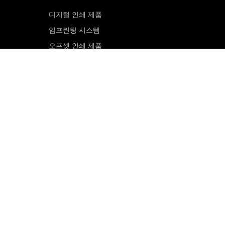
디지털 인쇄 제품
임프린팅 시스템
오프셋 인쇄 제품
인쇄 판재
오프셋 CTP 시스템
PRINERGY 워크플로 소프트웨어
고객 포털
이메일 구독신청
영업 문의
서비스 및 지원