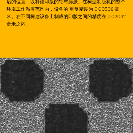
后的位置，以补偿印版的铝材膨胀。在柯达制版机的整个
环境工作温度范围内，设备的 重复精度为 0.00508 毫
米。在不同柯达设备上制成的印版之间的精度在 0.02032
毫米之内。