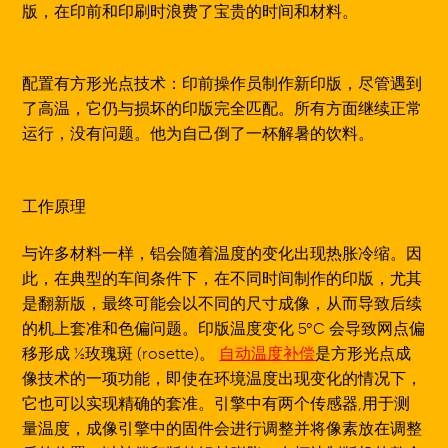
版，在印前和印刷时浪费了宝贵的时间和材料。
配置有方形光点技术：
印前操作员制作新印版，尽管遇到
了高温，它仍与损坏的印版完全匹配。所有方面继续正常
运行，没有问题。他为自己倒了一杯解暑的饮料。
工作原理
与许多材料一样，铝会随着温度的变化出现热胀冷缩。因
此，在典型的车间条件下，在不同时间制作的印版，尤其
是翻新版，最终可能会以不同的尺寸成像，从而导致后续
的机上套准和色偏问题。印版温度变化 5°C 会导致网点偏
移形成 ½玫瑰斑 (rosette)。
自动温度补偿
是方形光点成
像技术的一项功能，即使在环境温度出现变化的情况下，
它也可以实现精确的套准。引擎中有两个传感器,用于测
量温度，成像引擎中的固件会进行调整并将像素放在调整