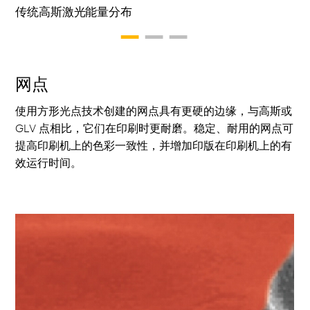
传统高斯激光能量分布
GLV 激光能量分布
方形光点技术激光能量分布
1
2
3
网点
使用方形光点技术创建的网点具有更硬的边缘，与高斯或
GLV 点相比，它们在印刷时更耐磨。稳定、耐用的网点可
提高印刷机上的色彩一致性，并增加印版在印刷机上的有
效运行时间。