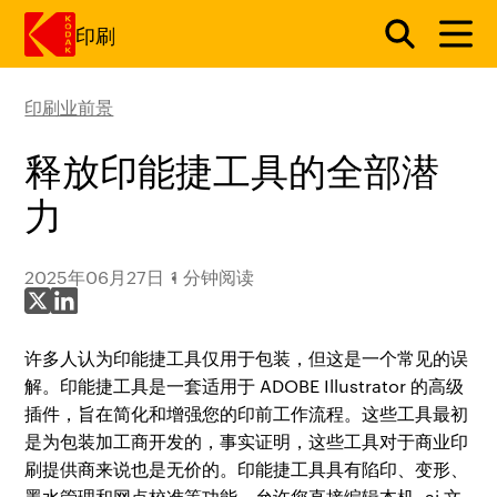
印刷
印刷业前景
跳转至主内容
释放印能捷工具的全部潜
力
2025年06月27日
1 分钟阅读
分享至 X
分享至 LinkedIn
许多人认为印能捷工具仅用于包装，但这是一个常见的误
解。印能捷工具是一套适用于 ADOBE Illustrator 的高级
插件，旨在简化和增强您的印前工作流程。这些工具最初
是为包装加工商开发的，事实证明，这些工具对于商业印
刷提供商来说也是无价的。印能捷工具具有陷印、变形、
墨水管理和网点校准等功能，允许您直接编辑本机 .ai 文