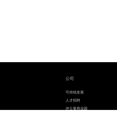
公司
可持续发展
人才招聘
伊士曼商业园
材料安全数据表