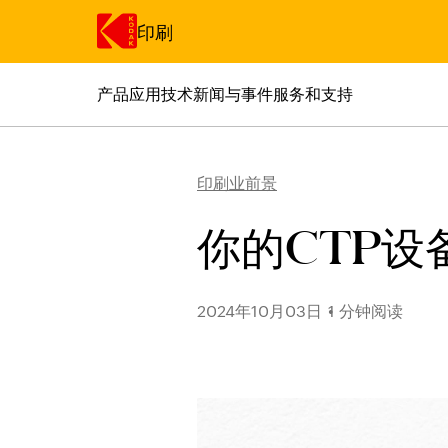
印刷
产品
应用
技术
新闻与事件
服务和支持
跳转至主内容
印刷业前景
你的CTP设
2024年10月03日
1 分钟阅读