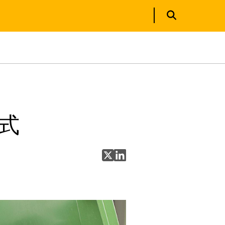
式
分享至 X
分享至 LinkedIn