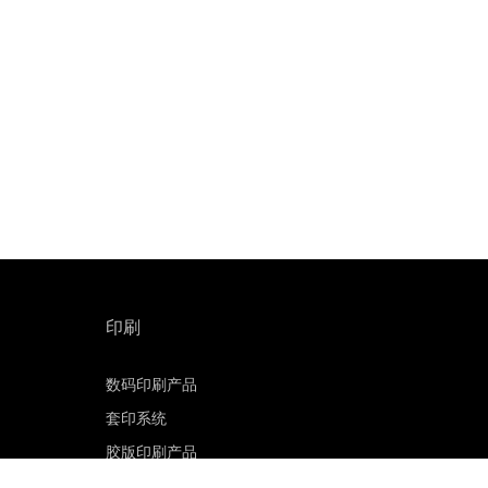
印刷
数码印刷产品
套印系统
胶版印刷产品
印刷版材