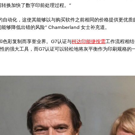
据转换加快了数字印前处理过程。”
高水平的自动化，这使其能够以与购买软件之前相同的价格提供更优
降低出错的风险” Chamberland 女士补充道。
设计和色彩复制而享誉业界。G7认证与
柯达印能捷按需
工作流程相结
致性的强大工具，而G7认证可以轻松地将灰平衡作为印刷规格的