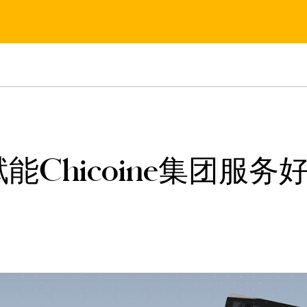
能Chicoine集团服务