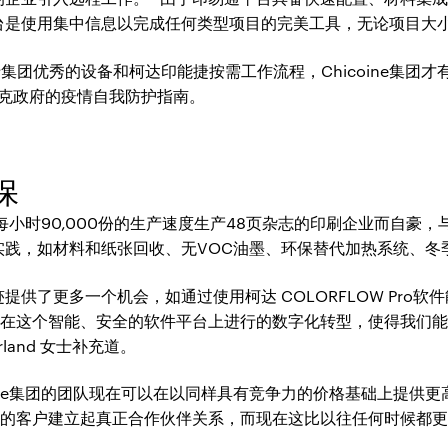
台是使用集中信息以完成任何类型项目的完美工具，无论项目大小
说，得益于集团优秀的设备和柯达印能捷按需工作流程，Chicoine
北克政府的疫情自我防护指南。
保
够以每小时90,000份的生产速度生产48页杂志的印刷企业而自
实践，如材料和纸张回收、无VOC油墨、环保替代加热系统、冬
供了更多一个机会，如通过使用柯达 COLORFLOW Pro
们在这个智能、安全的软件平台上进行的数字化转型，使得我们
land 女士补充道。
oine集团的团队现在可以在以同样具有竞争力的价格基础上提供
的客户建立起真正合作伙伴关系，而现在这比以往任何时候都更触手可及