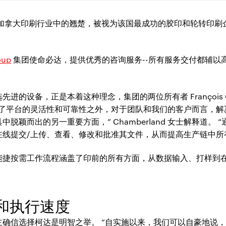
团可谓加拿大印刷行业中的翘楚，被视为该国最成功的胶印和轮转印
oup
集团使命必达，提供优秀的咨询服务--所有服务交付都辅以
备，正是本着这种理念，集团的两位所有者 François Chicoin
除了平台的灵活性和可靠性之外，对于团队和我们的客户而言，解
脱颖而出的另一重要方面，” Chamberland 女士解释道。
线提交/上传、查看、修改和批准其文件，从而提高生产链中所
能捷按需工作流程涵盖了印前的所有方面，从数据输入、打样到
和执行速度
确信选择柯达是明智之举。 “自实施以来，我们可以自豪地说