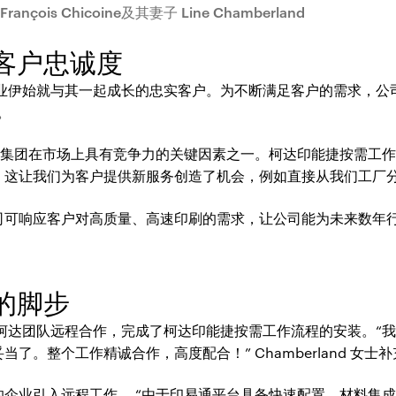
rançois Chicoine及其妻子 Line Chamberland
客户忠诚度
批从创业伊始就与其一起成长的忠实客户。为不断满足客户的需求，
。
oine集团在市场上具有竞争力的关键因素之一。柯达印能捷按需
，这让我们为客户提供新服务创造了机会，例如直接从我们工厂分
司可响应客户对高质量、高速印刷的需求，让公司能为未来数年
的脚步
团和柯达团队远程合作，完成了柯达印能捷按需工作流程的安装。“
了。整个工作精诚合作，高度配合！” Chamberland 女士
企业引入远程工作。 “由于印易通平台具备快速配置、材料集