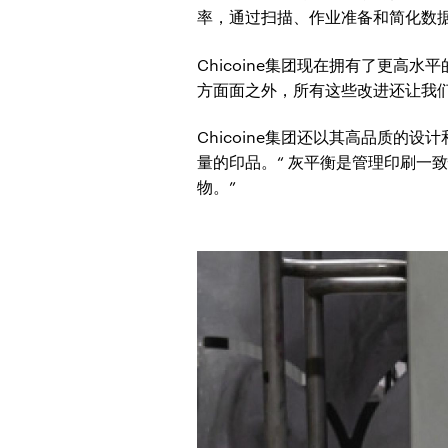
率，通过扫描、作业准备和简化数
Chicoine集团现在拥有了更
方面面之外，所有这些改进还让我们能够
Chicoine集团还以其高品质的
量的印品。“ 灰平衡是管理印刷一
物。”