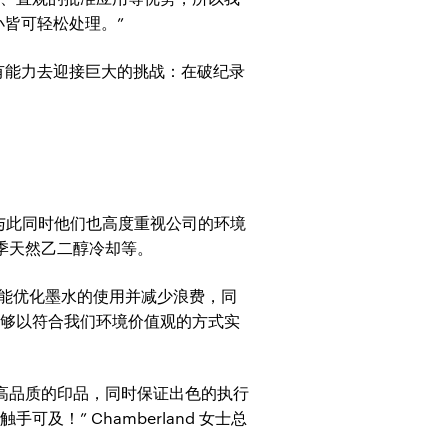
皆可轻松处理。”
集团才有能力去迎接巨大的挑战：在破纪录
豪，与此同时他们也高度重视公司的环境
季天然乙二醇冷却等。
软件能优化墨水的使用并减少浪费，同
能够以符合我们环境价值观的方式实
更高品质的印品，同时保证出色的执行
！” Chamberland 女士总