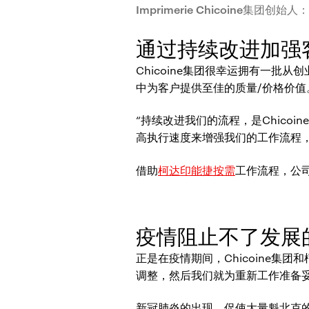
Imprimerie Chicoine集团创始人：F
通过持续改进加强
Chicoine集团很幸运拥有一
中为客户提供至佳的质量/价格价值
“持续改进我们的流程，是Chic
高执行速度来增强我们的工作流程
借助
柯达印能捷按需
工作流程，公
疫情阻止不了发展
正是在疫情期间，Chicoine集
调整，然后我们就为重新工作准备妥当
新冠肺炎的出现，促使大量魁北克的