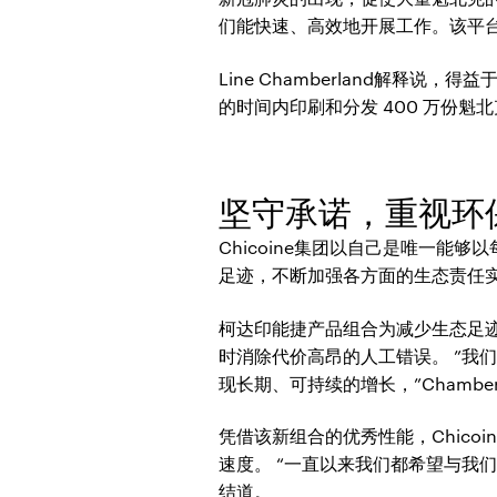
们能快速、高效地开展工作。该平
Line Chamberland解释
的时间内印刷和分发 400 万份魁
坚守承诺，重视环
Chicoine集团以自己是唯一能
足迹，不断加强各方面的生态责任
柯达印能捷产品组合为减少生态足迹提
时消除代价高昂的人工错误。 ”我
现长期、可持续的增长，”Chamber
凭借该新组合的优秀性能，Chic
速度。 “一直以来我们都希望与我们
结道。