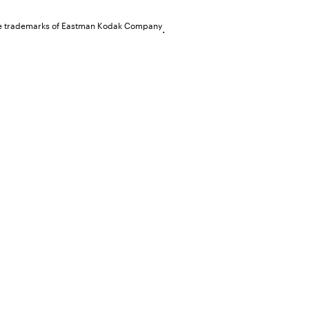
 are trademarks of Eastman Kodak Company
.