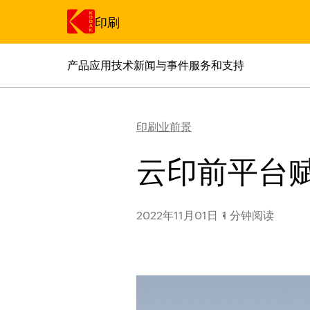
印刷
产品
应用
技术
新闻与事件
服务和支持
跳转至主内容
印刷业前景
云印前平台赋
2022年11月01日
1 分钟阅读