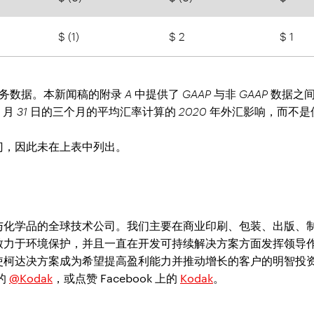
$ (1)
$ 2
$ 1
AP 财务数据。本新闻稿的附录 A 中提供了 GAAP 与非 GAAP 数据
3 月 31 日的三个月的平均汇率计算的 2020 年外汇影响，而不是使用
门，因此未在上表中列出。
与化学品的全球技术公司。我们主要在商业印刷、包装、出版、
致力于环境保护，并且一直在开发可持续解决方案方面发挥领导
使柯达决方案成为希望提高盈利能力并推动增长的客户的明智投
上的
@Kodak
，或点赞 Facebook 上的
Kodak
。