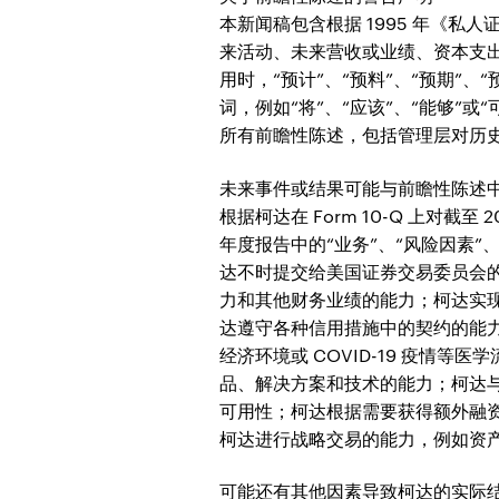
本新闻稿包含根据 1995 年《
来活动、未来营收或业绩、资本支
用时，“预计”、“预料”、“预期”、“
词，例如“将”、“应该”、“能够
所有前瞻性陈述，包括管理层对历
未来事件或结果可能与前瞻性陈述
根据柯达在 Form 10-Q 上对截至 2
年度报告中的“业务”、“风险因素”
达不时提交给美国证券交易委员会
力和其他财务业绩的能力；柯达实
达遵守各种信用措施中的契约的能力
经济环境或 COVID-19 疫
品、解决方案和技术的能力；柯达
可用性；柯达根据需要获得额外融
柯达进行战略交易的能力，例如资
可能还有其他因素导致柯达的实际