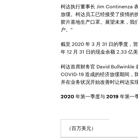
柯达执行董事长 Jim Conti
放缓。柯达员工已经接受了疫情的挑
胶片基地生产口罩。展望未来，我
户。”
截至 2020 年 3 月 31 日的季度
年 12 月 31 日的现金余额 2.33 亿
柯达首席财务官 David Bullwi
COVID-19 造成的经济放缓
并在业务状况开始改善时让柯达实现
2020 年第一季度与 2019 年第
（百万美元）