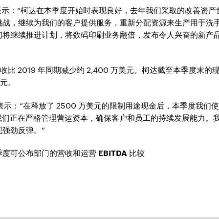
nenza 表示：“柯达在本季度开始时表现良好，去年我们采取的改善
战，继续为我们的客户提供服务，重新分配资源来生产用于洗手液
们将继续推进计划，将数码印刷业务翻倍，发布令人兴奋的新产
，营收比 2019 年同期减少约 2,400 万美元。柯达截至本季度末的现
美元。
nkle 表示：“在释放了 2500 万美元的限制用途现金后，本季度我们
期间，我们正在严格管理营运资本，确保客户和员工的持续发展能力
强劲反弹。”
一季度可公布部门的营收和运营 EBITDA 比较