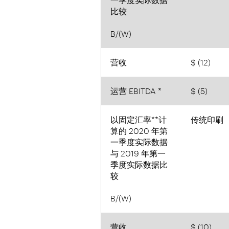
比较
B/(W)
营收
$ (12)
运营 EBITDA *
$ (5)
以固定汇率**计
传统印刷
算的 2020 年第
一季度实际数据
与 2019 年第一
季度实际数据比
较
B/(W)
营收
$ (10)