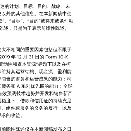
关柯达的计划、目标、目的、战略、未
息以外的其他信息。在本新闻稿中使
继续”、“目标”、“目的”或将来或条件动
的陈述，只是为了表示前瞻性陈述。
述大不相同的重要因素包括但不限于
 12 月 31 日的 Form 10-K
 流动性和资本资源”标题下以及在柯
和维持其运营结构、现金流、盈利能
中包含的财务和运营成果的能力；柯
务和 A 系列优先股的能力；全球
达有效预测技术趋势并开发和销售新产
用额度下，借款和信用证的持续充足
品、组件或服务的义务的履行；以及
寻求的收益。
有前瞻性陈述仅在本新闻稿发布之日