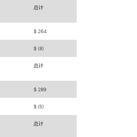
总计
$ 264
$ (8)
总计
$ 289
$ (5)
总计