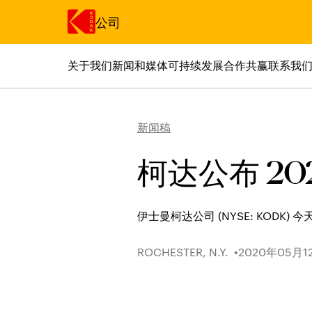
公司
关于我们
新闻和媒体
可持续发展
合作共赢
联系我
跳转至主内容
新闻稿
柯达公布 2
伊士曼柯达公司 (NYSE: KODK)
ROCHESTER, N.Y.
2020年05月1