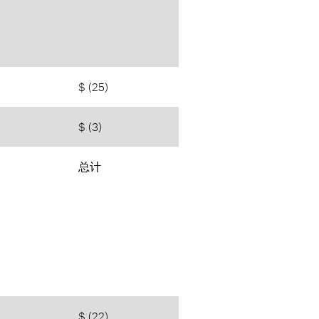
$ (25)
$ (3)
总计
$ (22)