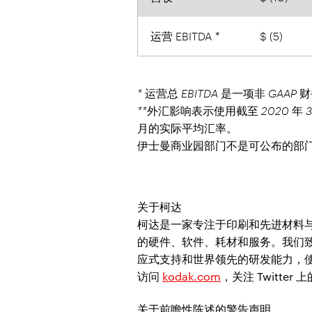
运营 EBITDA *
$ (5)
* 运营总 EBITDA 是一项非 GA
**外汇影响表示使用截至 2020 年 
月的实际平均汇率。
伊士曼商业园部门不是可公布的部
关于柯达
柯达是一家专注于印刷和先进材料
的硬件、软件、耗材和服务。我们
应式支持和世界领先的研发能力，
访问
kodak.com
，关注 Twitter 
关于前瞻性陈述的警告声明