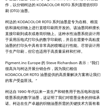
作，以分销柯达的 KODACOLOR RDTG 系列直喷纺织印
刷 (DTG) 油墨。
柯达的 KODACOLOR RDTG 系列油墨是专为在棉、棉混
纺和涤纶织物上进行直喷印刷而开发的。该油墨同样擅长
直接印刷到成衣或卷筒织物上。这种水性油墨系统设计用
于采用压电式打印头的数字印刷机，并且在需要中高粘度
油墨的打印头中具有非常高的喷嘴运行性能。尽管设计用
于生产印刷，但它也适用于高质量采样和打样。
Pigment.inc Europe 的 Steve Richardson 表示：“我们
很高兴与柯达开展分销合作，因为我们相信
KODACOLOR RDTG 油墨提供的高质量解决方案将让我们
的客户受益匪浅。”
柯达自 1990 年代以来一直生产和销售用于热压电和连续
喷墨系统的数字油墨，这证明了我们对喷墨业务的持续承
诺。柯达在生产卓越的织物油墨所需的关键技术方面有着