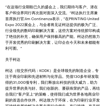
“在这场行业期盼已久的盛会上，我们期待与客户、潜在
客户和业界同行再次面对面深入交流。”柯达执行主席兼
首席执行官Jim Continenza表示，“在PRINTING United
Expo 2022展会上，与会者将见证柯达提供的极为广泛、
行业领先的数码印刷解决方案，这些方案对传统胶印构成
了绝佳的补充，确保用户保持极高的产能。柯达仍然致力
于开发优秀的印刷解决方案，让印企在今天和未来都能有
利可图。”
关于柯达
柯达（纽交所代码：KODK）是全球领先的制造企业，专
注于商业印刷和先进材料与化学品。凭借130多年研发取
得的31,000项专利，我们释放出科技的强大威力，助力
提升世界的美与好。我们创新的、屡获殊荣的产品，再结
合我们“客户至上”的策略，使得我们成为世界各地商业印
刷的首选合作伙伴。柯达致力于环保，在为印刷行业开发
可持续发展的解决方案方面行业领先、有口皆碑。有关柯