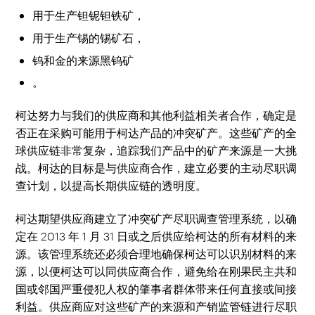
用于生产钽铌钽铁矿，
用于生产锡的锡矿石，
钨和金的来源黑钨矿
。
柯达努力与我们的供应商和其他利益相关者合作，确定是
否正在采购可能用于柯达产品的冲突矿产。这些矿产的全
球供应链非常复杂，追踪我们产品中的矿产来源是一大挑
战。柯达的目标是与供应商合作，建立必要的主动尽职调
查计划，以提高长期供应链的透明度。
柯达期望供应商建立了冲突矿产尽职调查管理系统，以确
定在 2013 年 1 月 31 日或之后供应给柯达的所有材料的来
源。该管理系统还必须合理地确保柯达可以识别材料的来
源，以便柯达可以同供应商合作，避免给在刚果民主共和
国或邻国严重侵犯人权的肇事者群体带来任何直接或间接
利益。供应商应对这些矿产的来源和产销监管链进行尽职