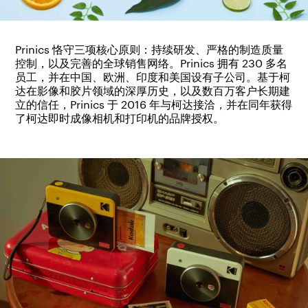
Prinics 恪守三项核心原则：持续研发、严格的制造质量
控制，以及完善的全球销售网络。Prinics 拥有 230 多名
员工，并在中国、欧洲、印度和美国设有子公司。基于柯
达在影像和胶片领域的深厚历史，以及数百万客户长期建
立的信任，Prinics 于 2016 年与柯达接洽，并在同年获得
了柯达即时成像相机和打印机的品牌授权。