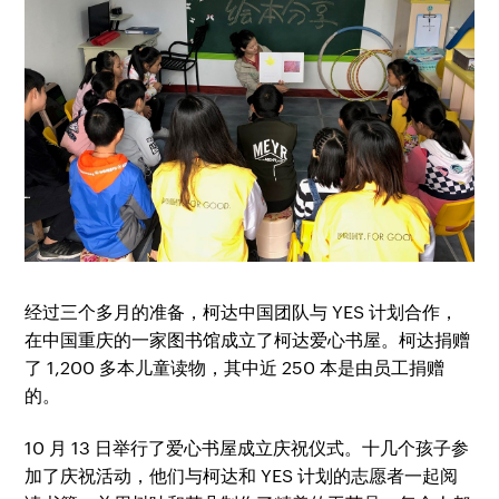
经过三个多月的准备，柯达中国团队与 YES 计划合作，
在中国重庆的一家图书馆成立了柯达爱心书屋。柯达捐赠
了 1,200 多本儿童读物，其中近 250 本是由员工捐赠
的。
10 月 13 日举行了爱心书屋成立庆祝仪式。十几个孩子参
加了庆祝活动，他们与柯达和 YES 计划的志愿者一起阅