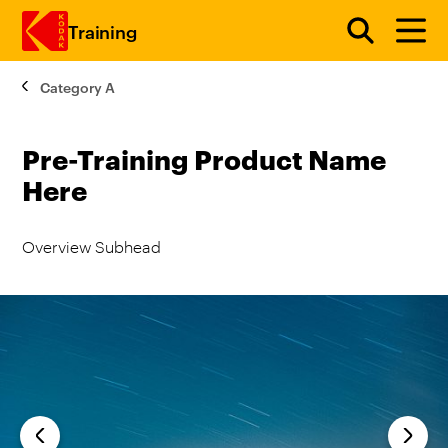
Training
Category A
주요 콘텐츠로 건너 뛰기
Pre-Training Product Name
Here