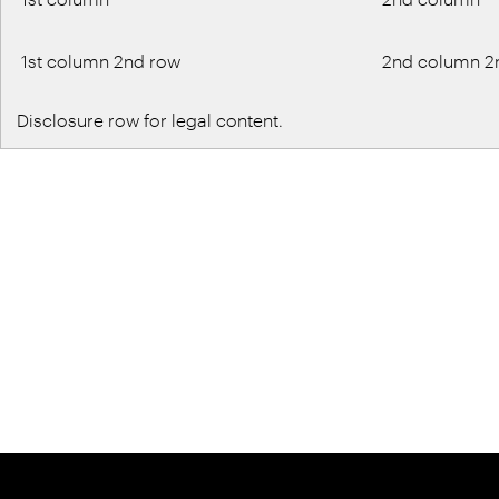
1st column 2nd row
2nd column 2
Disclosure row for legal content.