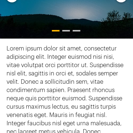
1
2
3
Lorem ipsum dolor sit amet, consectetur
adipiscing elit. Integer euismod nisi nisi,
vitae volutpat orci porttitor ut. Suspendisse
nisl elit, sagittis in orci et, sodales semper
velit. Donec a sollicitudin sem, vitae
condimentum sapien. Praesent rhoncus
neque quis porttitor euismod. Suspendisse
cursus maximus lectus, eu sagittis turpis
venenatis eget. Mauris in feugiat nisl.
Integer faucibus nisl eget urna malesuada,
nec laoreet metus vehicula. Donec