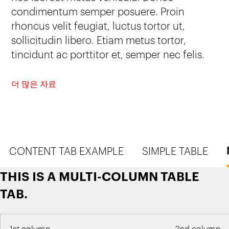
condimentum semper posuere. Proin
rhoncus velit feugiat, luctus tortor ut,
sollicitudin libero. Etiam metus tortor,
tincidunt ac porttitor et, semper nec felis.
더 많은 자료
CONTENT TAB EXAMPLE
SIMPLE TABLE
THIS IS A MULTI-COLUMN TABLE
TAB.
1st column
2nd column