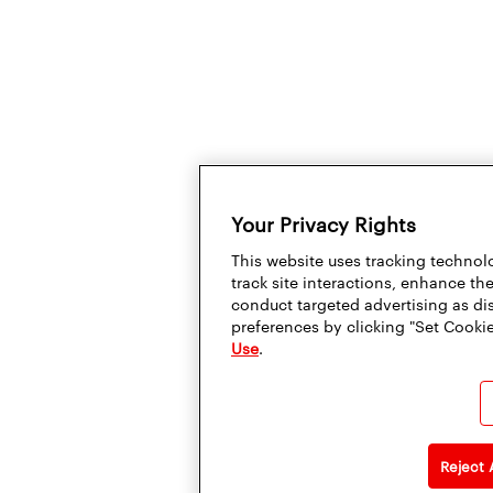
Your Privacy Rights
This website uses tracking technolo
track site interactions, enhance t
conduct targeted advertising as di
preferences by clicking "Set Cookie
Use
.
Reject 