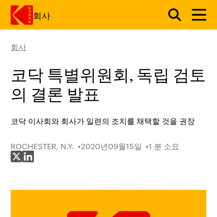
회사
회사
주요 콘텐츠로 건너 뛰기
코닥 특별위원회, 독립 검토
의 결론 발표
코닥 이사회와 회사가 일련의 조치를 채택할 것을 권장
ROCHESTER, N.Y.
2020년09월15일
1 분 소요
X에 공유
LinkedIn에 공유