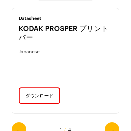
Wh
Datasheet
D
ト
KODAK PROSPER プリント
バー
Japanese
J
ダウンロード
←
→
1
/
4