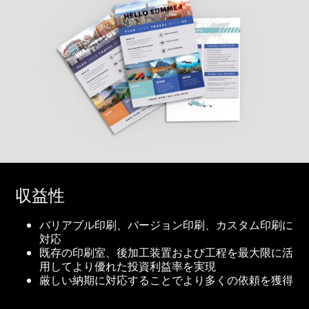
収益性
バリアブル印刷、バージョン印刷、カスタム印刷に
対応
既存の印刷室、後加工装置および工程を最大限に活
用してより優れた投資利益率を実現
厳しい納期に対応することでより多くの依頼を獲得