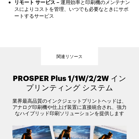
リモート サービス –
運用効率と印刷機のメンテナン
スによりコストを管理、いつでも必要なときにサポ
ートするサービス
関連リソース
PROSPER Plus 1/1W/2/2W
OPTIMAX
EKTACOLOR
プライマー
インク
イン
プリンティング システム
業界最高品質のインクジェットプリントヘッドは、
アナログ印刷機や仕上げ装置に直接統合され、強力
なハイブリッド印刷ソリューションを提供します